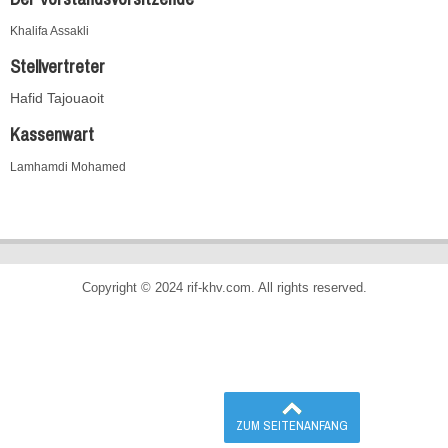
Khalifa Assakli
Stellvertreter
Hafid Tajouaoit
Kassenwart
Lamhamdi Mohamed
Copyright © 2024 rif-khv.com. All rights reserved.
ZUM SEITENANFANG